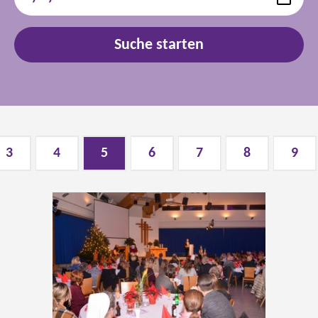
3
4
5
6
7
8
9