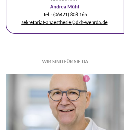
Andrea Mühl
Tel.: (06421) 808 165
sekretariat-anaesthesie
@
dkh-wehrda.de
WIR SIND FÜR SIE DA
i