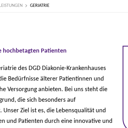
LEISTUNGEN
GERIATRIE
re hochbetagten Patienten
eriatrie des DGD Diakonie-Krankenhauses
 die Bedürfnisse älterer Patientinnen und
he Versorgung anbieten. Bei uns steht die
grund, die sich besonders auf
Unser Ziel ist es, die Lebensqualität und
nen und Patienten durch eine innovative und