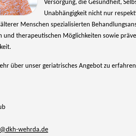
Versorgung, die Gesundheit, Selb
Unabhängigkeit nicht nur respekti
 älterer Menschen spezialisierten Behandlungsan
n und therapeutischen Möglichkeiten sowie präv
keit.
ehr über unser geriatrisches Angebot zu erfahren
ub
@
dkh-wehrda.de