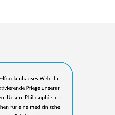
nie-Krankenhauses Wehrda
ktivierende Pflege unserer
en. Unsere Philosophie und
ehen für eine medizinische