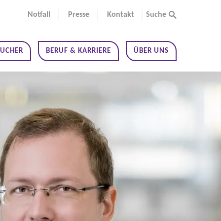
Notfall
Presse
Kontakt
Suche
SUCHER
BERUF & KARRIERE
ÜBER UNS