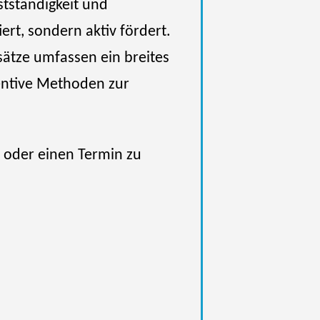
stständigkeit und
ert, sondern aktiv fördert.
sätze umfassen ein breites
entive Methoden zur
 oder einen Termin zu