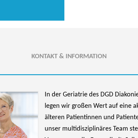
KONTAKT & INFORMATION
In der Geriatrie des DGD Diako
legen wir großen Wert auf eine a
älteren Patientinnen und Patient
unser multidisziplinäres Team st