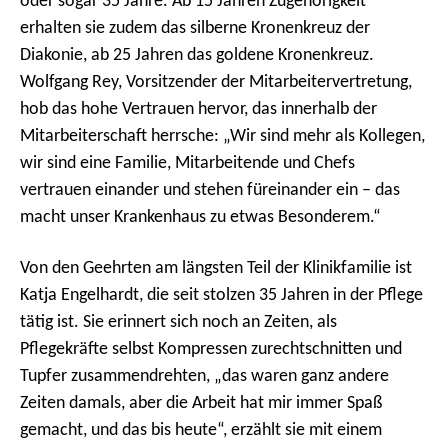
oder sogar 35 Jahre. Ab 15 Jahren Zugehörigkeit
erhalten sie zudem das silberne Kronenkreuz der
Diakonie, ab 25 Jahren das goldene Kronenkreuz.
Wolfgang Rey, Vorsitzender der Mitarbeitervertretung,
hob das hohe Vertrauen hervor, das innerhalb der
Mitarbeiterschaft herrsche: „Wir sind mehr als Kollegen,
wir sind eine Familie, Mitarbeitende und Chefs
vertrauen einander und stehen füreinander ein – das
macht unser Krankenhaus zu etwas Besonderem.“
Von den Geehrten am längsten Teil der Klinikfamilie ist
Katja Engelhardt, die seit stolzen 35 Jahren in der Pflege
tätig ist. Sie erinnert sich noch an Zeiten, als
Pflegekräfte selbst Kompressen zurechtschnitten und
Tupfer zusammendrehten, „das waren ganz andere
Zeiten damals, aber die Arbeit hat mir immer Spaß
gemacht, und das bis heute“, erzählt sie mit einem