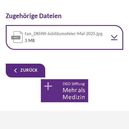
Zugehörige Dateien
tan_DKHW-Jubiläumsfeier-Mai-2025.jpg
3 MB
ZURÜCK